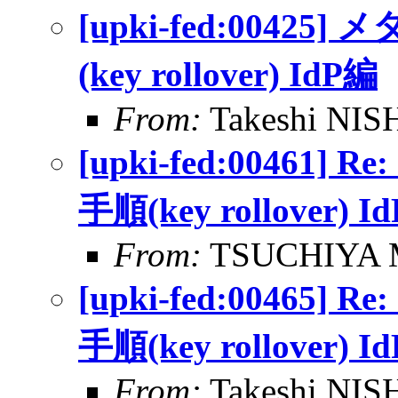
[upki-fed:004
(key rollover) IdP編
From:
Takeshi NI
[upki-fed:0046
手順(key rollover) I
From:
TSUCHIYA M
[upki-fed:0046
手順(key rollover) I
From:
Takeshi NI