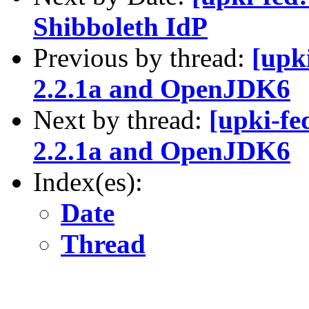
Shibboleth IdP
Previous by thread:
[upk
2.2.1a and OpenJDK6
Next by thread:
[upki-fe
2.2.1a and OpenJDK6
Index(es):
Date
Thread