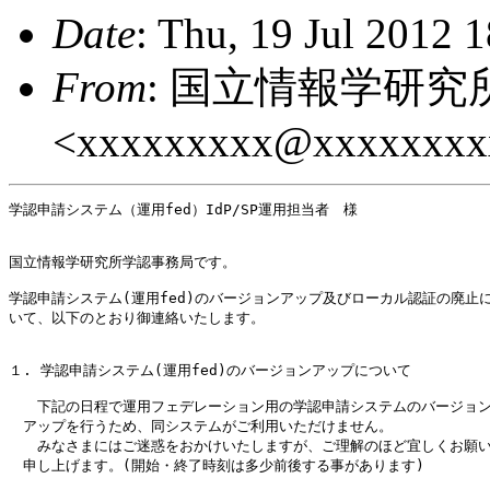
Date
: Thu, 19 Jul 2012 
From
: 国立情報学研究
<xxxxxxxxx@xxxxxxxx
学認申請システム（運用fed）IdP/SP運用担当者　様

国立情報学研究所学認事務局です。

学認申請システム(運用fed)のバージョンアップ及びローカル認証の廃止に
いて、以下のとおり御連絡いたします。

１. 学認申請システム(運用fed)のバージョンアップについて

　　下記の日程で運用フェデレーション用の学認申請システムのバージョン
　アップを行うため、同システムがご利用いただけません。

　　みなさまにはご迷惑をおかけいたしますが、ご理解のほど宜しくお願い
　申し上げます。(開始・終了時刻は多少前後する事があります)
