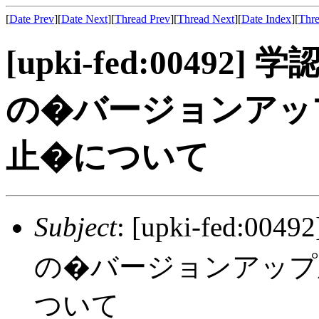
[
Date Prev
][
Date Next
][
Thread Prev
][
Thread Next
][
Date Index
][
Thre
[upki-fed:00492
の�バージョンアッ
止�について
Subject
: [upki-fed:
の�バージョンアップ
ついて