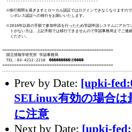
　---------------------------------------

　※移行期間を過ぎますとローカル認証ではログインできなくなりますので
　　シボレス認証への移行をお願いいたします。

　※2010年以前の手順で参加申請を行ったため学認申請システムにアカウン
　　トがない方は、上記手順では移行できませんので学認事務局までご連絡
　　ください。

===============================================

　国立情報学研究所 学認事務局

　TEL：03-4212-2218　���������潜����

===============================================
Prev by Date:
[upki-fed
SELinux有効の場合
に注意
Next by Date:
[upki-fed