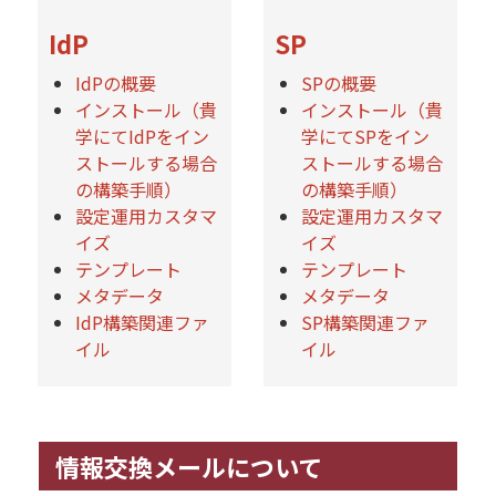
IdP
SP
IdPの概要
SPの概要
インストール（貴
インストール（貴
学にてIdPをイン
学にてSPをイン
ストールする場合
ストールする場合
の構築手順）
の構築手順）
設定運用カスタマ
設定運用カスタマ
イズ
イズ
テンプレート
テンプレート
メタデータ
メタデータ
IdP構築関連ファ
SP構築関連ファ
イル
イル
情報交換メールについて