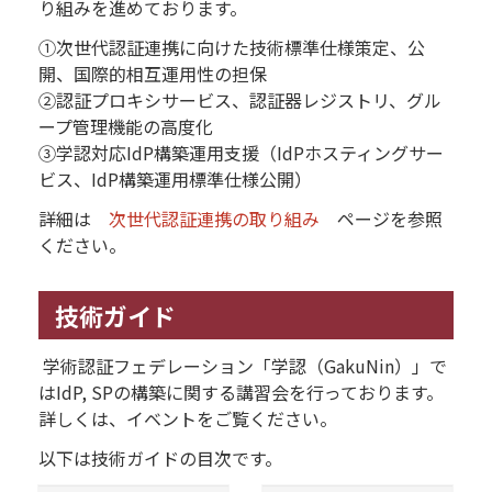
り組みを進めております。
①次世代認証連携に向けた技術標準仕様策定、公
開、国際的相互運用性の担保
②認証プロキシサービス、認証器レジストリ、グル
ープ管理機能の高度化
③学認対応IdP構築運用支援（IdPホスティングサー
ビス、IdP構築運用標準仕様公開）
詳細は
次世代認証連携の取り組み
ページを参照
ください。
技術ガイド
学術認証フェデレーション「学認（GakuNin）」で
はIdP, SPの構築に関する講習会を行っております。
詳しくは、イベントをご覧ください。
以下は技術ガイドの目次です。