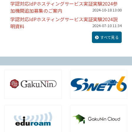
学認対応IdPホスティングサービス実証実験2024参
加機関追加募集のご案内
2024-10-18 13:00
学認対応IdPホスティングサービス実証実験2024説
明資料
2024-07-10 11:34
すべて見る