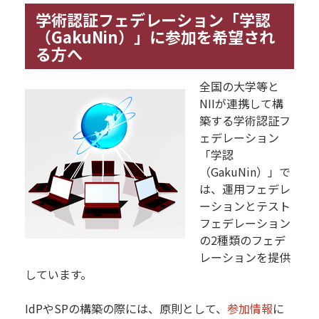
学術認証フェデレーション「学認
（GakuNin）」に参加を希望され
る方へ
全国の大学等と
NIIが連携して構
築する学術認証フ
ェデレーション
「学認
（GakuNin）」で
は、運用フェデレ
ーションとテスト
フェデレーション
の2種類のフェデ
レーションを提供
しています。
IdPやSPの構築の際には、原則として、
参加情報
に