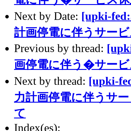
Next by Date:
[upki-f
計画停電に伴うサービ
Previous by thread:
[up
画停電に伴う�サービ
Next by thread:
[upki-
力計画停電に伴うサー
て
Index(es):