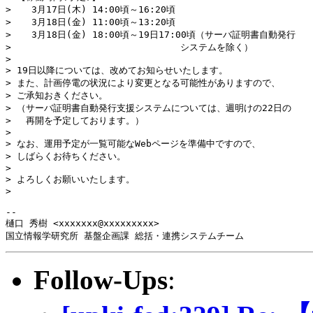
> 　 3月17日(木) 14:00頃～16:20頃

> 　 3月18日(金) 11:00頃～13:20頃

> 　 3月18日(金) 18:00頃～19日17:00頃（サーバ証明書自動発行

> 　　　　　　　　　　　　　　　　　　システムを除く）

> 

> 19日以降については、改めてお知らせいたします。

> また、計画停電の状況により変更となる可能性がありますので、

> ご承知おきください。

> （サーバ証明書自動発行支援システムについては、週明けの22日の

> 　再開を予定しております。）

> 

> なお、運用予定が一覧可能なWebページを準備中ですので、

> しばらくお待ちください。

> 

> よろしくお願いいたします。

> 

-- 

樋口 秀樹 <xxxxxxx@xxxxxxxxx>

国立情報学研究所 基盤企画課 総括・連携システムチーム
Follow-Ups
: