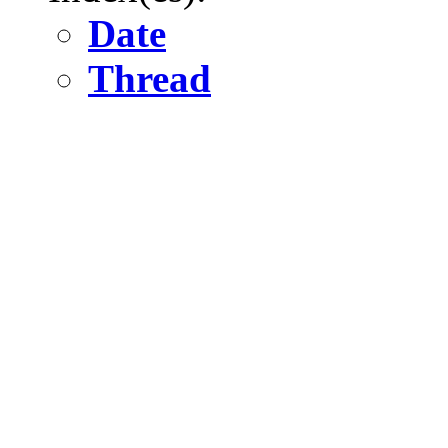
Date
Thread