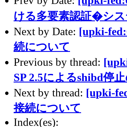
Prev by Date:
[upki-f
ける多要素認証�シス
Next by Date:
[upki-f
続について
Previous by thread:
[upk
SP 2.5によるshib
Next by thread:
[upki-
接続について
Index(es):