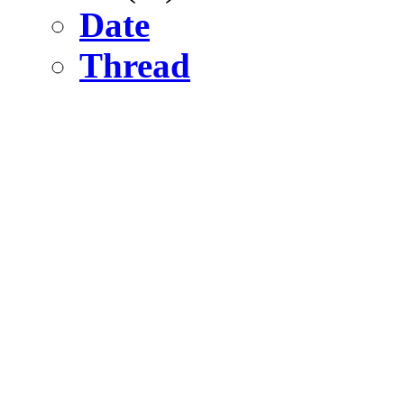
Date
Thread