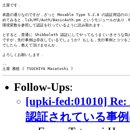
土屋です．

表題の通りなのですが，ざっと Movable Type 5.2.8 の認証周辺のロ
めてみると，lib/MT/Auth/BasicAuth.pm というモジュールがあり，REM
環境変数を参照して認証を行っているように読み取れます．

とすると，普通に Shibboleth 認証にしてやってもうまくいきそうな気
ですが，先行事例は存在しているでしょうか? もしも，先行事例とコツをご
でしたら，教えて頂けませんか．

よろしくお願いします．

-- 

土屋 雅稔 ( TSUCHIYA Masatoshi )
Follow-Ups
:
[upki-fed:01010] Re
認証されている事例