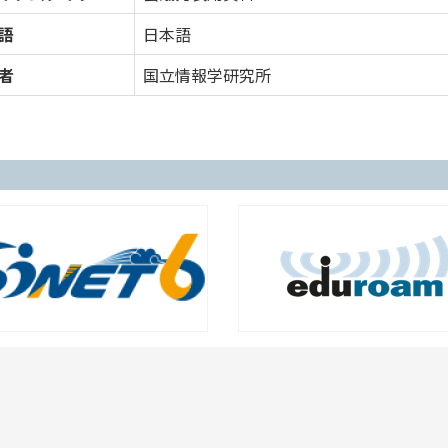
語
日本語
者
国立情報学研究所