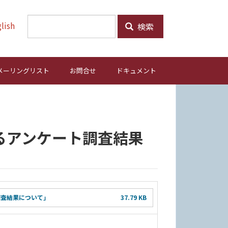
lish
検索
メーリングリスト
お問合せ
ドキュメント
するアンケート調査結果
調査結果について」
37.79 KB