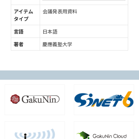
アイテム
会議発表用資料
タイプ
言語
日本語
著者
慶應義塾大学