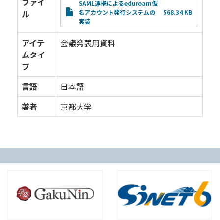
ファイ
File
SAML連携によるeduroam仮
ル
名アカウント発行システムの
568.34 KB
実装
アイテ
会議発表用資料
ムタイ
プ
言語
日本語
著者
京都大学