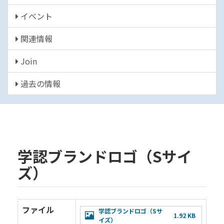
イベント
関連情報
Join
過去の情報
学認ブランドロゴ（Sサイ
ズ）
ファイル
File
学認ブランドロゴ（Sサ
1.92 KB
イズ）