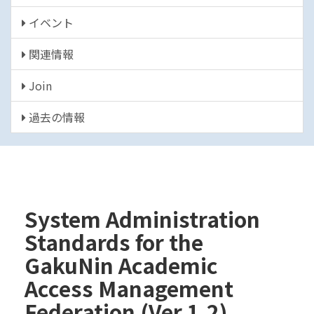
イベント
関連情報
Join
過去の情報
System Administration
Standards for the
GakuNin Academic
Access Management
Federation (Ver.1.2)