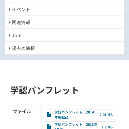
イベント
関連情報
Join
過去の情報
学認パンフレット
ファイル
File
学認パンフレット（2014
2.01 MB
年6月版）
File
学認パンフレット（2013年
3.2 MB