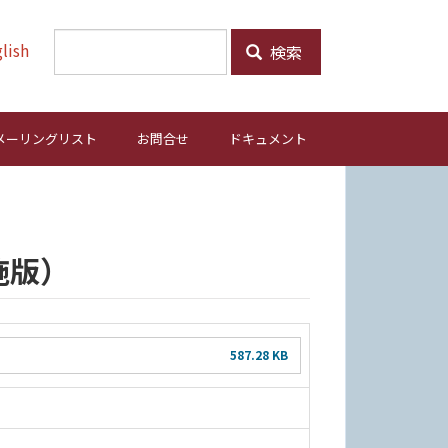
lish
検索
メーリングリスト
お問合せ
ドキュメント
施版）
587.28 KB