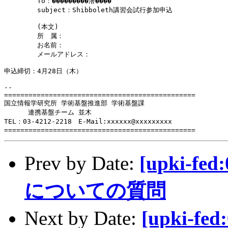
　　　　　To：���������潜����

　　　　　subject：Shibboleth講習会試行参加申込

　　　　　(本文)

　　　　　所　属：

　　　　　お名前：

　　　　　メールアドレス：

申込締切：4月28日（木）

-- 

===============================================

国立情報学研究所 学術基盤推進部 学術基盤課

　　　 連携基盤チーム 並木

TEL：03-4212-2218　E-Mail:xxxxxx@xxxxxxxxx

===============================================
Prev by Date:
[upki-f
についての質問
Next by Date:
[upki-f