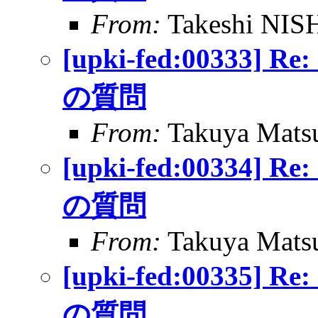
From:
Takeshi NI
[upki-fed:0033
の質問
From:
Takuya Matsu
[upki-fed:0033
の質問
From:
Takuya Matsu
[upki-fed:0033
の質問