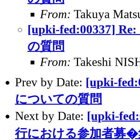
From:
Takuya Matsu
[upki-fed:0033
の質問
From:
Takeshi NI
Prev by Date:
[upki-f
についての質問
Next by Date:
[upki-fe
行における参加者募�