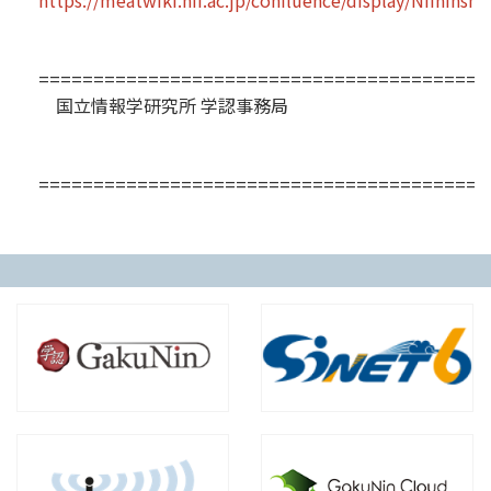
https://meatwiki.nii.ac.jp/confluence/display/NIIninsh
=========================================
国立情報学研究所 学認事務局
=========================================