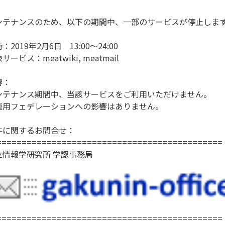
ンテナンスのため、以下の期間中、一部のサービスが停止しま
：2019年2月6日 13:00～24:00
サービス：meatwiki, meatmail
響：
ンテナンス期間中、当該サービスをご利用いただけません。
運用フェデレーションへの影響はありません。
件に関するお問合せ：
=============================================
立情報学研究所 学認事務局
=============================================