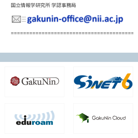
国立情報学研究所 学認事務局
=========================================