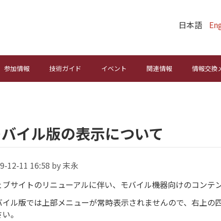
日本語
Eng
参加情報
技術ガイド
イベント
関連情報
情報交換
モバイル版の表示について
9-12-11 16:58 by 末永
ェブサイトのリニューアルに伴い、モバイル機器向けのコンテ
バイル版では上部メニューが常時表示されませんので、右上の
さい。