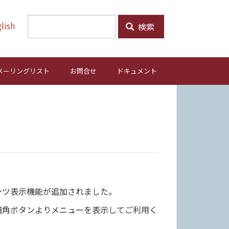
lish
検索
メーリングリスト
お問合せ
ドキュメント
ンツ表示機能が追加されました。
四角ボタンよりメニューを表示してご利用く