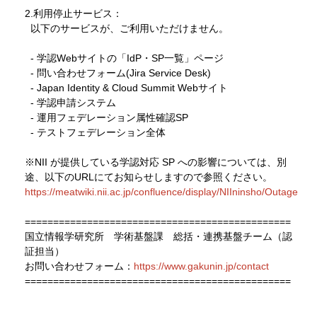
2.利用停止サービス：
以下のサービスが、ご利用いただけません。
- 学認Webサイトの「IdP・SP一覧」ページ
- 問い合わせフォーム(Jira Service Desk)
- Japan Identity & Cloud Summit Webサイト
- 学認申請システム
- 運用フェデレーション属性確認SP
- テストフェデレーション全体
※NII が提供している学認対応 SP への影響については、別
途、以下のURLにてお知らせしますので参照ください。
https://meatwiki.nii.ac.jp/confluence/display/NIIninsho/Outage
===============================================
国立情報学研究所 学術基盤課 総括・連携基盤チーム（認
証担当）
お問い合わせフォーム：
https://www.gakunin.jp/contact
===============================================