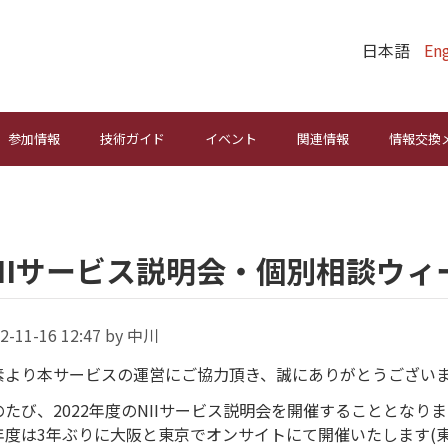
日本語
Eng
参加情報
技術ガイド
イベント
関連情報
情報交換
NIIサービス説明会・個別相談ウ
2-11-16 12:47 by 中川
素より本サービスの運営にご協力頂き、誠にありがとうござい
のたび、2022年度のNIIサービス説明会を開催することとなり
年度は3年ぶりに大阪と東京でオンサイトにて開催いたします(