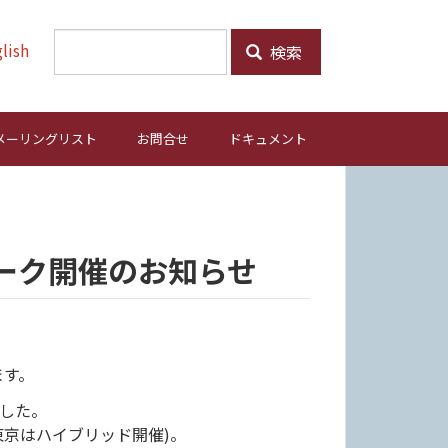
lish
検索
メーリングリスト
お問合せ
ドキュメント
ィーク開催のお知らせ
ます。
ました。
東京はハイブリッド開催)。