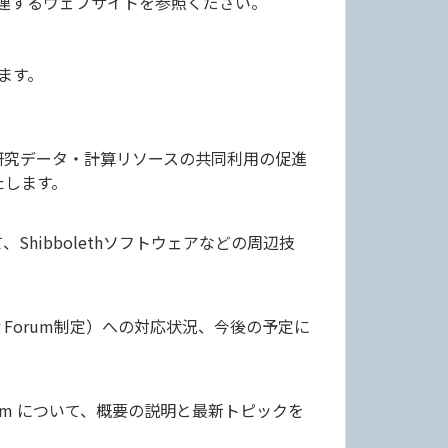
関連するウェブサイトを参照ください。
ます。
研究データ・計算リソースの共同利用の促進
たします。
hibbolethソフトウェアなどの周辺技
r Forum制定）への対応状況、今後の予定に
am について、概要の説明と最新トピックを