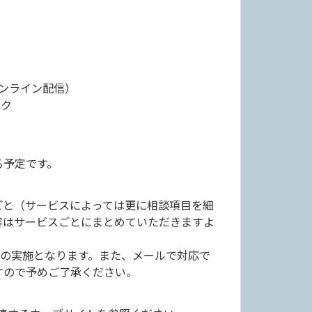
オンライン配信）
ーク
る予定です。
ごと（サービスによっては更に相談項目を細
容はサービスごとにまとめていただきますよ
面での実施となります。また、メールで対応で
すので予めご了承ください。