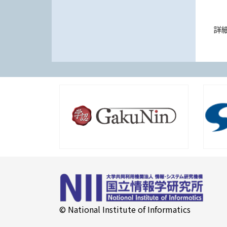
詳
© National Institute of Informatics