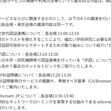
IIの各サービスの概要や利用方法等といった基本的な内容は、
サービスならびに関連するものとして、以下の4つの講演を行い
大阪会場・東京会場の講演内容は同一です。
世代認証連携について：各会場 13:00-13:10
認のトラストを強化することにより、幅広い学術研究に必要な
認証認可技術からサポートするための取り組みについて紹介い
認について：各会場13:10-13:20
本の大学・研究機関等で認証連携を行っている「学認」について、S
も含めて最近のホットなトピックをご紹介いたします。
PKI証明書について：各会場13:20-13:30
PKI証明書発行サービスの概要や、準拠すべき基準（CA/Browse
いてご案内いたします。
duroam JP について：各会場13:30-13:40
際的なネットワークローミングを実現する仕組みである eduro
紹介いたします。