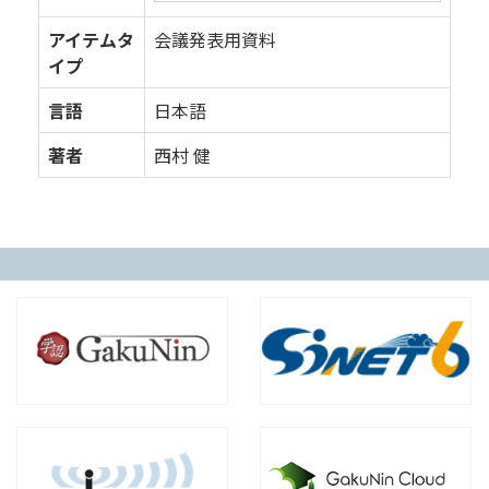
アイテムタ
会議発表用資料
イプ
言語
日本語
著者
西村 健