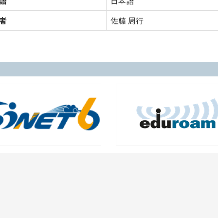
語
日本語
者
佐藤 周行