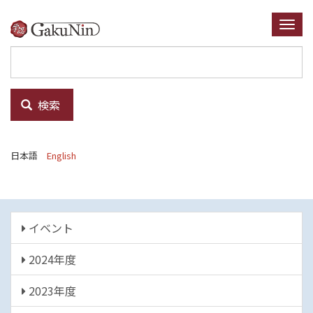
メ
イ
Togg
ン
navi
コ
ン
テ
検索
ン
ツ
に
日本語
English
移
動
イ
イベント
ベ
2024年度
ン
ト
2023年度