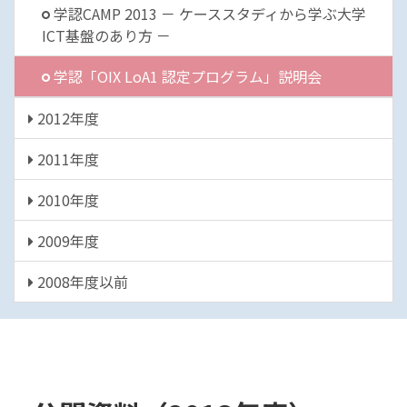
学認CAMP 2013 － ケーススタディから学ぶ大学
ICT基盤のあり方 －
学認「OIX LoA1 認定プログラム」説明会
2012年度
2011年度
2010年度
2009年度
2008年度以前