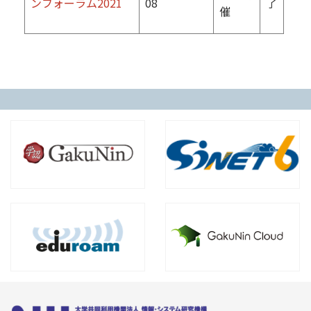
ンフォーラム2021
08
了
催