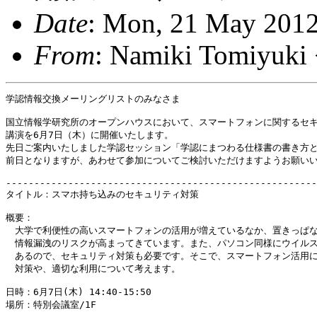
Date
: Mon, 21 May 2012
From
: Namiki Tomiyuk
学認情報交換メーリングリストのみなさま

国立情報学研究所のオープンハウスにおいて、スマートフォンに関するセキ
講演を6月7日（木）に開催いたします。

先日ご案内いたしました学認セッション「学認にまつわる仕様書の書き方と
前日となりますが、あわせて参加についてご検討いただけますようお願いい
-------------------------------------------------------
タイトル：スマホ持ち込みのセキュリティ対策

概要：

　大学で利便性の高いスマートフォンの活用が増えているなか、置きっぱな
　情報漏洩のリスクが高まってきています。また、パソコン同様にウイルス
　あるので、セキュリティ対策も必要です。そこで、スマートフォン活用に
　対策や、適切な利用について考えます。

日時：6月7日(木) 14:40-15:50

場所：特別会議室/1F
