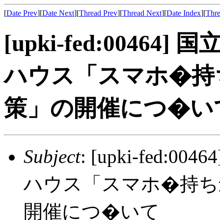
[
Date Prev
][
Date Next
][
Thread Prev
][
Thread Next
][
Date Index
][
Thre
[upki-fed:004
ハウス「スマホ�持
策」の開催につ�い
Subject
: [upki-fed
ハウス「スマホ�持ち
開催につ�いて