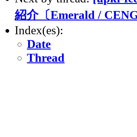
紹介〔Emerald / CENG
Index(es):
Date
Thread