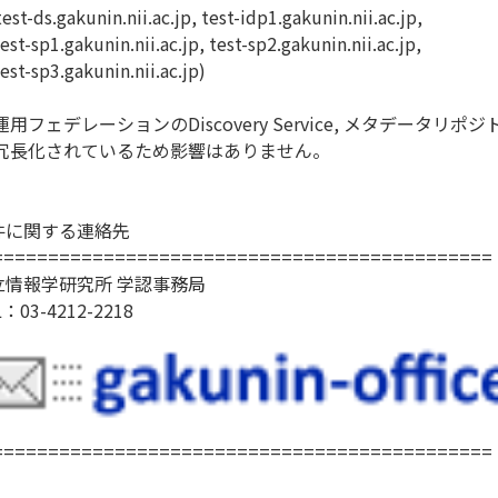
st-ds.gakunin.nii.ac.jp, test-idp1.gakunin.nii.ac.jp,
t-sp1.gakunin.nii.ac.jp, test-sp2.gakunin.nii.ac.jp,
t-sp3.gakunin.nii.ac.jp)
運用フェデレーションのDiscovery Service, メタデータ
長化されているため影響はありません。
件に関する連絡先
=============================================
立情報学研究所 学認事務局
L：03-4212-2218
=============================================