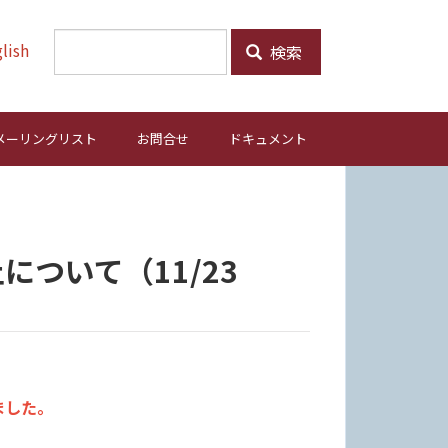
lish
検索
メーリングリスト
お問合せ
ドキュメント
ついて（11/23
ました。