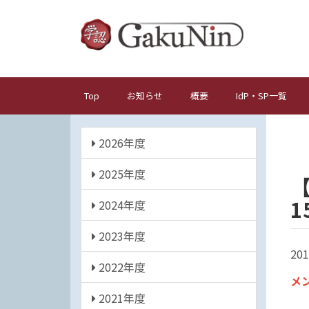
メ
イ
ン
コ
ン
テ
Top
お知らせ
概要
IdP・SP一覧
メ
ン
イ
ツ
年
ン
に
2026年度
度
ナ
移
動
2025年度
ビ
ゲ
1
2024年度
ー
シ
2023年度
ョ
201
2022年度
ン
メ
2021年度