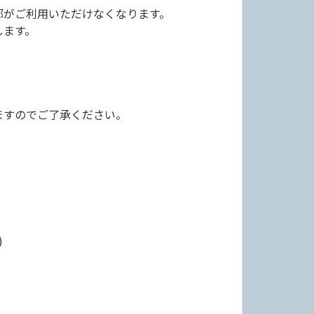
部がご利用いただけなくなります。
します。
ますのでご了承ください。
)