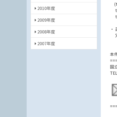
(te
2010年度
tes
tes
2009年度
・ 
2008年度
冗
2007年度
本
==
国
TE
==