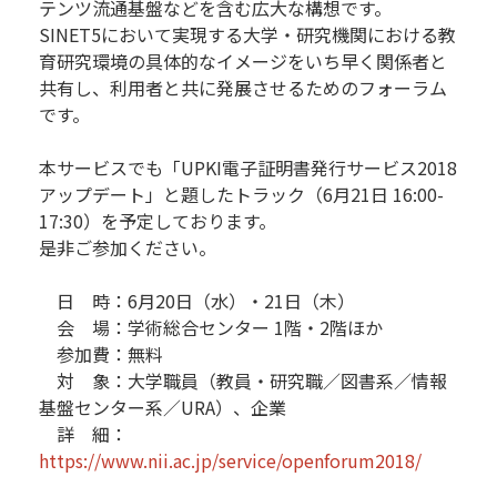
テンツ流通基盤などを含む広大な構想です。
SINET5において実現する大学・研究機関における教
育研究環境の具体的なイメージをいち早く関係者と
共有し、利用者と共に発展させるためのフォーラム
です。
本サービスでも「UPKI電子証明書発行サービス2018
アップデート」と題したトラック（6月21日 16:00-
17:30）を予定しております。
是非ご参加ください。
日 時：6月20日（水）・21日（木）
会 場：学術総合センター 1階・2階ほか
参加費：無料
対 象：大学職員（教員・研究職／図書系／情報
基盤センター系／URA）、企業
詳 細：
https://www.nii.ac.jp/service/openforum2018/