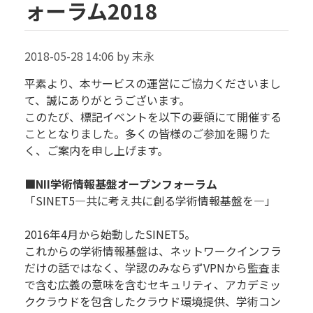
ォーラム2018
2018-05-28 14:06 by 末永
平素より、本サービスの運営にご協力くださいまし
て、誠にありがとうございます。
このたび、標記イベントを以下の要領にて開催する
こととなりました。多くの皆様のご参加を賜りた
く、ご案内を申し上げます。
■NII学術情報基盤オープンフォーラム
「SINET5―共に考え共に創る学術情報基盤を―」
2016年4月から始動したSINET5。
これからの学術情報基盤は、ネットワークインフラ
だけの話ではなく、学認のみならずVPNから監査ま
で含む広義の意味を含むセキュリティ、アカデミッ
ククラウドを包含したクラウド環境提供、学術コン