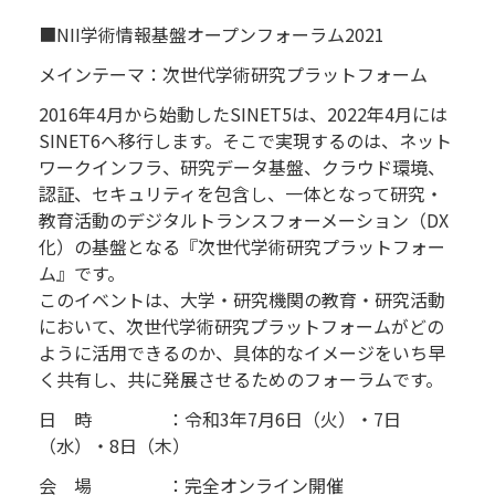
■NII学術情報基盤オープンフォーラム2021
メインテーマ：次世代学術研究プラットフォーム
2016年4月から始動したSINET5は、2022年4月には
SINET6へ移行します。そこで実現するのは、ネット
ワークインフラ、研究データ基盤、クラウド環境、
認証、セキュリティを包含し、一体となって研究・
教育活動のデジタルトランスフォーメーション（DX
化）の基盤となる『次世代学術研究プラットフォー
ム』です。
このイベントは、大学・研究機関の教育・研究活動
において、次世代学術研究プラットフォームがどの
ように活用できるのか、具体的なイメージをいち早
く共有し、共に発展させるためのフォーラムです。
日 時 ：令和3年7月6日（火）・7日
（水）・8日（木）
会 場 ：完全オンライン開催