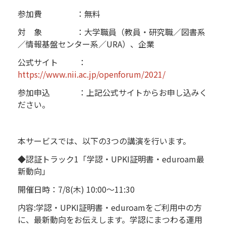
参加費 ：無料
対 象 ：大学職員（教員・研究職／図書系
／情報基盤センター系／URA）、企業
公式サイト ：
https://www.nii.ac.jp/openforum/2021/
参加申込 ：上記公式サイトからお申し込みく
ださい。
本サービスでは、以下の3つの講演を行います。
◆認証トラック1「学認・UPKI証明書・eduroam最
新動向」
開催日時：7/8(木) 10:00～11:30
内容:学認・UPKI証明書・eduroamをご利用中の方
に、最新動向をお伝えします。学認にまつわる運用