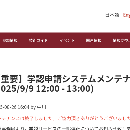
日本語
Eng
参加情報
技術ガイド
イベント
関連情報
情報交換
【重要】学認申請システムメンテ
2025/9/9 12:00 - 13:00)
5-08-26 16:04 by 中川
ンテナンスは終了しました。ご協力頂きありがとうございまし
認事務局より，学認サービスの一部停止についてお知らせ致し