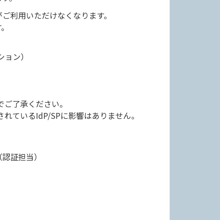
がご利用いただけなくなります。
す。
ション）
でご了承ください。
れているIdP/SPに影響はありません。
（認証担当）