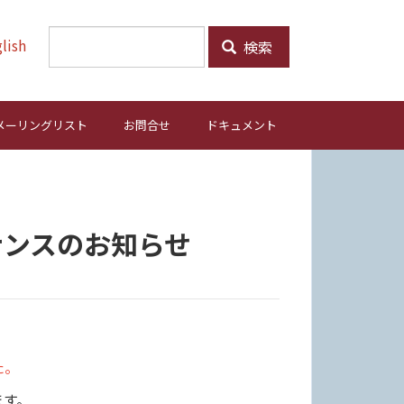
lish
検索
メーリングリスト
お問合せ
ドキュメント
ナンスのお知らせ
た。
ます。