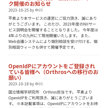
ク開催のお知らせ
2023-10-25
by 中川
平素より本サービスの運営にご協力頂き、誠にあり
がとうございます。 このたび、2023年度のNIIサー
ビス説明会を開催することとなりました。 今年度は
4年ぶりの九州にて現地開催いたします。 また、
Web会議システムにより個別相談を受け付ける、個
別相談ウィークも併せて開催予定です。
OpenIdPにアカウントをご登録され
ている皆様へ（Orthrosへの移行のお
願い）
2023-10-18
by 中川
国立情報学研究所 Orthros担当です。 平素より
OpenIdPをご利用頂き、誠にありがとうございま
す。 ※本記載事項は、OpenIdPにアカウントをお持